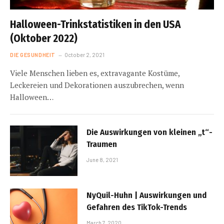
Halloween-Trinkstatistiken in den USA
(Oktober 2022)
DIE GESUNDHEIT
October 2, 2021
Viele Menschen lieben es, extravagante Kostüme,
Leckereien und Dekorationen auszubrechen, wenn
Halloween…
Die Auswirkungen von kleinen „t“-
Traumen
June 8, 2021
NyQuil-Huhn | Auswirkungen und
Gefahren des TikTok-Trends
March 7, 2020