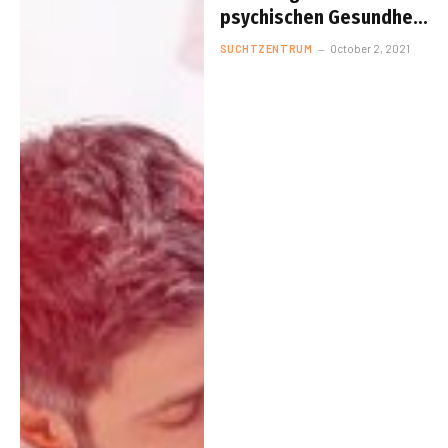
psychischen Gesundheit
am Arbeitsplatz
SUCHTZENTRUM
October 2, 2021