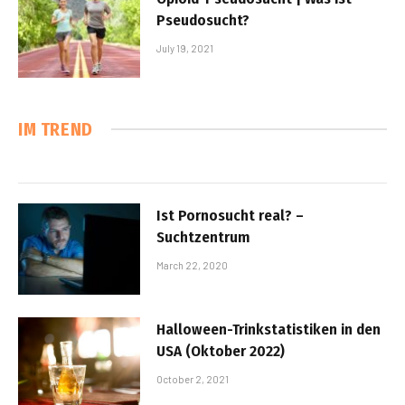
Pseudosucht?
July 19, 2021
IM TREND
Ist Pornosucht real? –
Suchtzentrum
March 22, 2020
Halloween-Trinkstatistiken in den
USA (Oktober 2022)
October 2, 2021