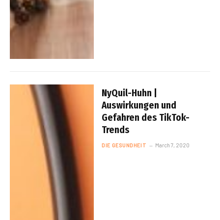
NyQuil-Huhn |
Auswirkungen und
Gefahren des TikTok-
Trends
DIE GESUNDHEIT
March 7, 2020