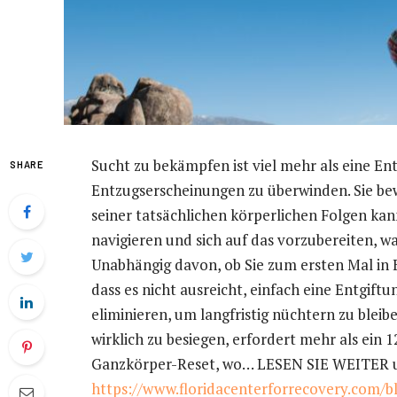
Sucht zu bekämpfen ist viel mehr als eine En
SHARE
Entzugserscheinungen zu überwinden. Sie be
seiner tatsächlichen körperlichen Folgen ka
navigieren und sich auf das vorzubereiten
Unabhängig davon, ob Sie zum ersten Mal in B
dass es nicht ausreicht, einfach eine Entgif
eliminieren, um langfristig nüchtern zu blei
wirklich zu besiegen, erfordert mehr als ein
Ganzkörper-Reset, wo… LESEN SIE WEITER u
https://www.floridacenterforrecovery.com/b