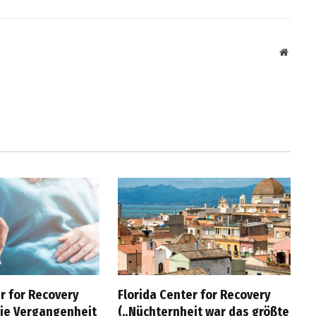
Websit
r for Recovery
Florida Center for Recovery
die Vergangenheit
(„Nüchternheit war das größte