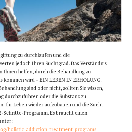
tgiftung zu durchlaufen und die
werten jedoch Ihren Suchtgrad. Das Verständnis
nn Ihnen helfen, durch die Behandlung zu
, was kommen wird – EIN LEBEN IN ERHOLUNG.
ehandlung sind oder nicht, sollten Sie wissen,
tung durchzuführen oder die Substanz zu
ben. Ihr Leben wieder aufzubauen und die Sucht
 12-Schritte-Programm. Es braucht einen
nter:
log/holistic-addiction-treatment-programs