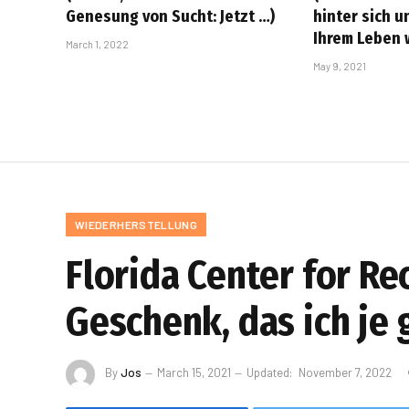
Genesung von Sucht: Jetzt …)
hinter sich 
Ihrem Leben w
March 1, 2022
May 9, 2021
WIEDERHERSTELLUNG
Florida Center for R
Geschenk, das ich je
By
Jos
March 15, 2021
Updated:
November 7, 2022