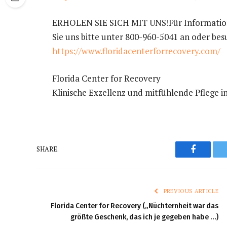
ERHOLEN SIE SICH MIT UNS!Für Information
Sie uns bitte unter 800-960-5041 an oder bes
https://www.floridacenterforrecovery.com/
Florida Center for Recovery
Klinische Exzellenz und mitfühlende Pflege 
Faceboo
SHARE.
PREVIOUS ARTICLE
Florida Center for Recovery („Nüchternheit war das
größte Geschenk, das ich je gegeben habe …)