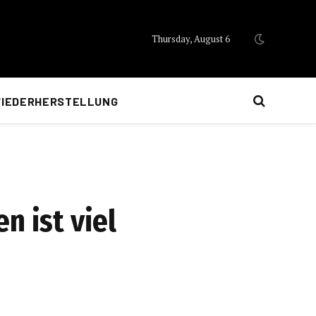
Thursday, August 6
IEDERHERSTELLUNG
n ist viel