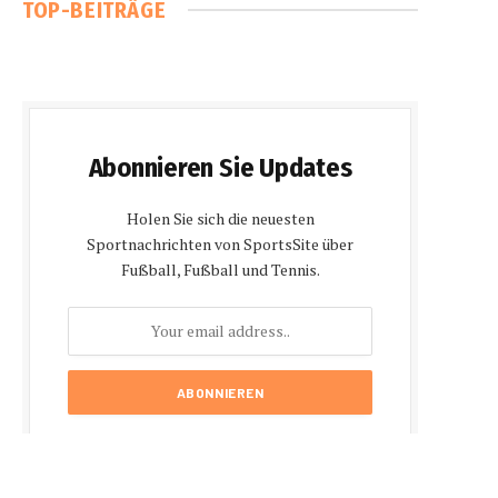
TOP-BEITRÄGE
Abonnieren Sie Updates
Holen Sie sich die neuesten
Sportnachrichten von SportsSite über
Fußball, Fußball und Tennis.
Durch Ihre Anmeldung stimmen Sie
unseren Bedingungen und unserer
Datenschutzerklärung
zu.